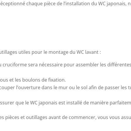
 réceptionné chaque pièce de l’installation du WC japonais, 
utillages utiles pour le montage du WC lavant :
u cruciforme sera nécessaire pour assembler les différentes
ous et les boulons de fixation.
ouper l’ouverture dans le mur ou le sol afin de passer les 
ssurer que le WC japonais est installé de manière parfaitem
s pièces et outillages avant de commencer, vous vous assure