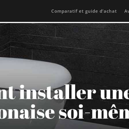
Comparatif et guide d’achat
Av
 installer une 
onaise soi-mê