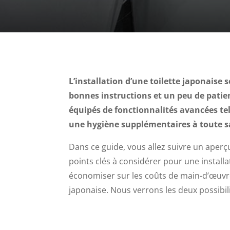
L’installation d’une toilette japonaise
bonnes instructions et un peu de patien
équipés de fonctionnalités avancées tel
une hygiène supplémentaires à toute sa
Dans ce guide, vous allez suivre un aper
points clés à considérer pour une instal
économiser sur les coûts de main-d’œuvre, 
japonaise. Nous verrons les deux possibili