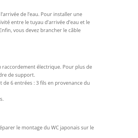
’arrivée de l’eau. Pour installer une
ité entre le tuyau d’arrivée d’eau et le
 Enfin, vous devez brancher le câble
du raccordement électrique. Pour plus de
adre de support.
t de
6 entrées : 3 fils en provenance du
s.
préparer le montage du WC japonais sur le