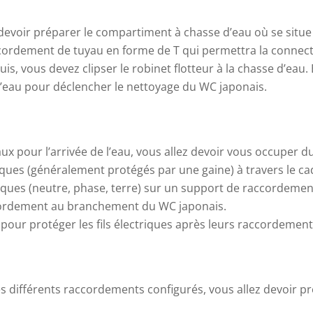
z devoir préparer le compartiment à chasse d’eau où se situe l
accordement de tuyau en forme de T qui permettra la connectiv
s, vous devez clipser le robinet flotteur à la chasse d’eau.
’eau pour déclencher le nettoyage du WC japonais.
aux pour l’arrivée de l’eau, vous allez devoir vous occuper 
ctriques (généralement protégés par une gaine) à travers le c
riques
(neutre, phase, terre) sur un support de raccordemen
ccordement au branchement du WC japonais.
s pour protéger les fils électriques après leurs raccordement
 les différents raccordements configurés, vous allez devoir 