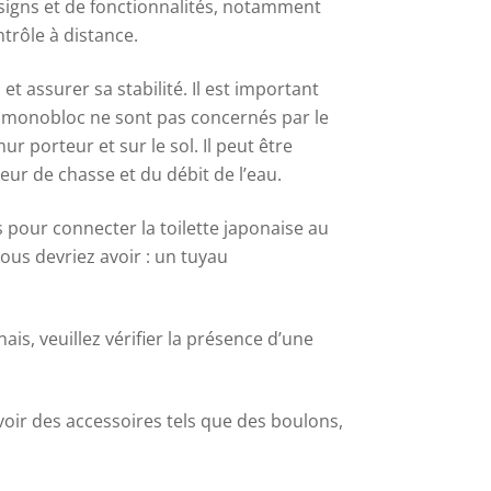
signs et de fonctionnalités, notamment
ntrôle à distance.
 assurer sa stabilité. Il est important
s monobloc ne sont pas concernés par le
r porteur et sur le sol. Il peut être
eur de chasse et du débit de l’eau.
 pour connecter la toilette japonaise au
ous devriez avoir : un tuyau
is, veuillez vérifier la présence d’une
avoir des accessoires tels que des boulons,