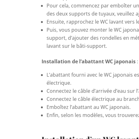
Pour cela, commencez par emboîter un 
des deux supports de tuyaux, veuillez aj
Ensuite, rapprochez le WC lavant vers le 
Puis, vous pouvez monter le WC japonais
support, d’ajouter des rondelles en méta
lavant sur le bâti-support.
Installation de l’abattant WC japonais
:
L’abattant fourni avec le WC japonais e
électrique.
Connectez le câble d’arrivée d’eau sur
Connectez le câble électrique au branch
Emboîtez l’abattant au WC japonais.
Enfin, selon les modèles, vous trouverez