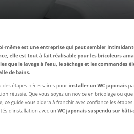
 soi-même est une entreprise qui peut sembler intimidant
ce, elle est tout à fait réalisable pour les bricoleurs a
les que le lavage à l’eau, le séchage et les commandes é
lle de bains.
çu des étapes nécessaires pour
installer un WC japonais
par
lation réussie. Que vous soyez un novice en bricolage ou qu
ce guide vous aidera à franchir avec confiance les étapes de
tés d’installation avec un
WC japonais suspendu sur bâti-