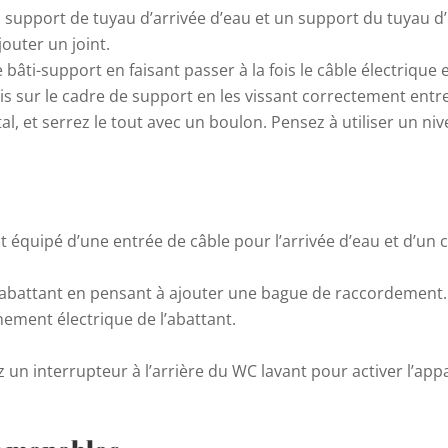
support de tuyau d’arrivée d’eau et un support du tuyau d
outer un joint.
bâti-support en faisant passer à la fois le câble électrique e
 sur le cadre de support en les vissant correctement entre 
l, et serrez le tout avec un boulon. Pensez à utiliser un ni
st équipé d’une entrée de câble pour l’arrivée d’eau et d’u
 l’abattant en pensant à ajouter une bague de raccordement.
ement électrique de l’abattant.
 un interrupteur à l’arrière du WC lavant pour activer l’appa