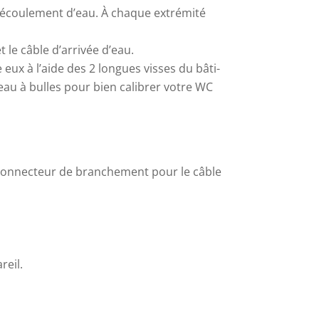
’écoulement d’eau. À chaque extrémité
t le câble d’arrivée d’eau.
eux à l’aide des 2 longues visses du bâti-
veau à bulles pour bien calibrer votre WC
n connecteur de branchement pour le câble
reil.