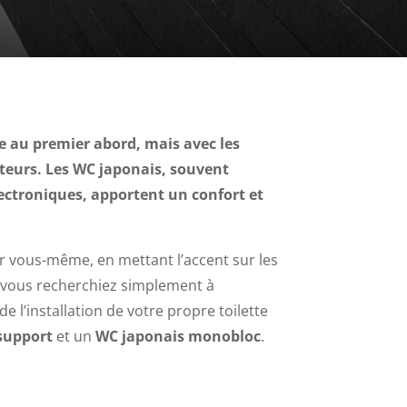
e au premier abord, mais avec les
mateurs. Les WC japonais, souvent
lectroniques, apportent un confort et
 vous-même, en mettant l’accent sur les
e vous recherchiez simplement à
 l’installation de votre propre toilette
support
et un
WC japonais monobloc
.