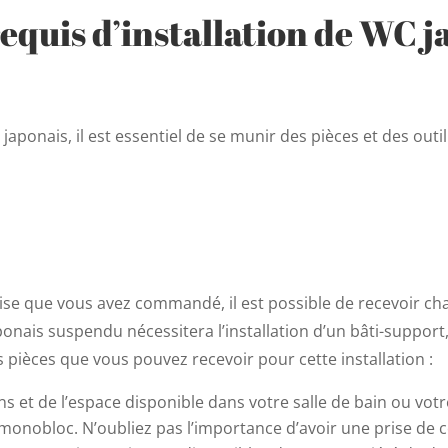
equis d’installation de WC j
japonais, il est essentiel de se munir des pièces et des outil
naise que vous avez commandé, il est possible de recevoir c
ponais suspendu nécessitera l’installation d’un bâti-suppor
es pièces que vous pouvez recevoir pour cette installation :
s et de l’espace disponible dans votre salle de bain ou votre
monobloc. N’oubliez pas l’importance d’avoir une prise de co