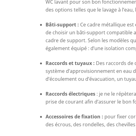
WC lavant pour son bon fonctionnement
des options telles que le lavage à l’eau
Bâti-support :
Ce cadre métallique est 
de choisir un bâti-support compatible 
cadre de support. Selon les modèles que 
également équipé : d’une isolation compl
Raccords et tuyaux :
Des raccords de q
système d’approvisionnement en eau de 
d’écoulement ou d’évacuation, un tuyau
Raccords électriques
: je ne le répèter
prise de courant afin d’assurer le bon 
Accessoires de fixation :
pour fixer cor
des écrous, des rondelles, des chevilles