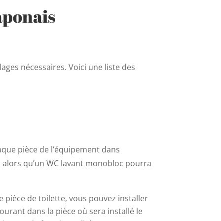
aponais
lages nécessaires. Voici une liste des
haque pièce de l’équipement dans
t, alors qu’un WC lavant monobloc pourra
 pièce de toilette, vous pouvez installer
urant dans la pièce où sera installé le