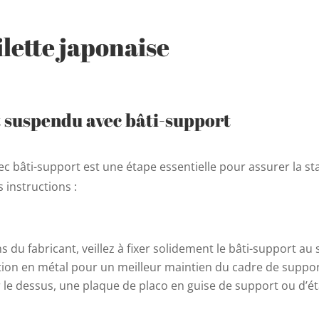
ilette japonaise
t suspendu avec bâti-support
ec bâti-support est une étape essentielle pour assurer la st
s instructions :
 du fabricant, veillez à fixer solidement le bâti-support au 
tion en métal pour un meilleur maintien du cadre de suppor
r le dessus, une plaque de placo en guise de support ou d’é