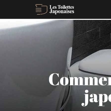
Comment
jap