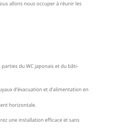
nous allons nous occuper à réunir les
 parties du WC japonais et du bâti-
tuyaux d’évacuation et d’alimentation en
ent horizontale.
z une installation efficace et sans