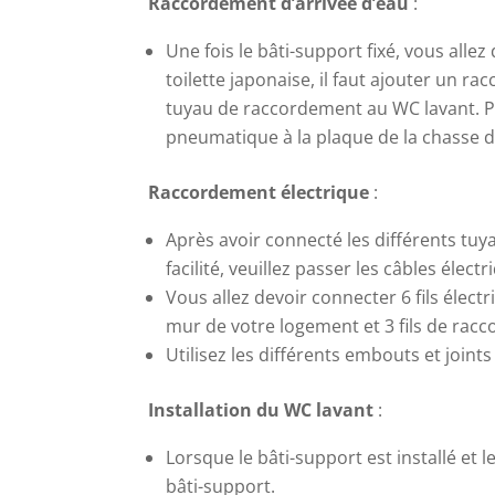
Raccordement d’arrivée d’eau
:
Une fois le bâti-support fixé, vous alle
toilette japonaise, il faut ajouter un r
tuyau de raccordement au WC lavant. Pui
pneumatique à la plaque de la chasse d
Raccordement électrique
:
Après avoir connecté les différents tuy
facilité, veuillez passer les câbles éle
Vous allez devoir connecter 6 fils élect
mur de votre logement et 3 fils de ra
Utilisez les différents embouts et joint
Installation du WC lavant
:
Lorsque le bâti-support est installé et
bâti-support.