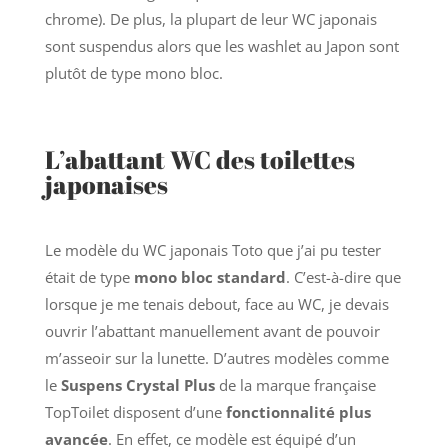
chrome). De plus, la plupart de leur WC japonais
sont suspendus alors que les washlet au Japon sont
plutôt de type mono bloc.
L’abattant WC des toilettes
japonaises
Le modèle du WC japonais Toto que j’ai pu tester
était de type
mono bloc standard
. C’est-à-dire que
lorsque je me tenais debout, face au WC, je devais
ouvrir l’abattant manuellement avant de pouvoir
m’asseoir sur la lunette. D’autres modèles comme
le
Suspens Crystal Plus
de la marque française
TopToilet disposent d’une
fonctionnalité plus
avancée
. En effet, ce modèle est équipé d’un