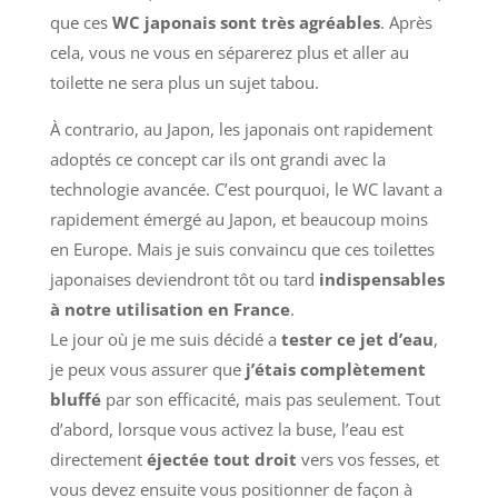
que ces
WC japonais sont très agréables
. Après
cela, vous ne vous en séparerez plus et aller au
toilette ne sera plus un sujet tabou.
À contrario, au Japon, les japonais ont rapidement
adoptés ce concept car ils ont grandi avec la
technologie avancée. C’est pourquoi, le WC lavant a
rapidement émergé au Japon, et beaucoup moins
en Europe. Mais je suis convaincu que ces toilettes
japonaises deviendront tôt ou tard
indispensables
à notre utilisation en France
.
Le jour où je me suis décidé a
tester ce jet d’eau
,
je peux vous assurer que
j’étais complètement
bluffé
par son efficacité, mais pas seulement. Tout
d’abord, lorsque vous activez la buse, l’eau est
directement
éjectée tout droit
vers vos fesses, et
vous devez ensuite vous positionner de façon à