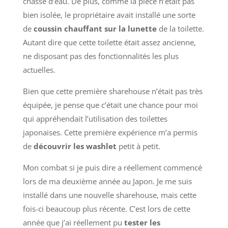
chasse d’eau. De plus, comme la pièce n’était pas
bien isolée, le propriétaire avait installé une sorte
de
coussin chauffant sur la lunette
de la toilette.
Autant dire que cette toilette était assez ancienne,
ne disposant pas des fonctionnalités les plus
actuelles.
Bien que cette première sharehouse n’était pas très
équipée, je pense que c’était une chance pour moi
qui appréhendait l’utilisation des toilettes
japonaises. Cette première expérience m’a permis
de
découvrir les washlet
petit à petit.
Mon combat si je puis dire a réellement commencé
lors de ma deuxième année au Japon. Je me suis
installé dans une nouvelle sharehouse, mais cette
fois-ci beaucoup plus récente. C’est lors de cette
année que j’ai réellement pu
tester les