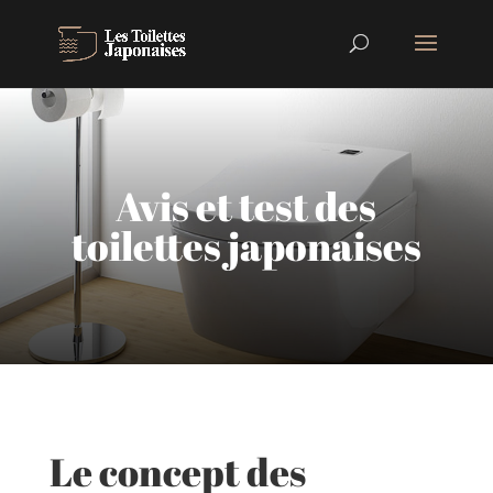
Avis et test des
toilettes japonaises
Le concept des