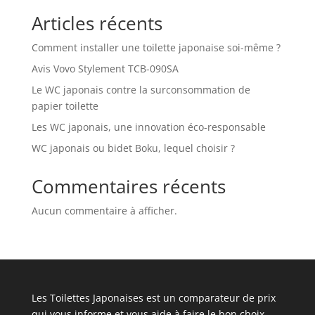
Articles récents
Comment installer une toilette japonaise soi-même ?
Avis Vovo Stylement TCB-090SA
Le WC japonais contre la surconsommation de
papier toilette
Les WC japonais, une innovation éco-responsable
WC japonais ou bidet Boku, lequel choisir ?
Commentaires récents
Aucun commentaire à afficher.
Les Toilettes Japonaises est un comparateur de prix
qui vous informe et vous aide à faire le bon choix