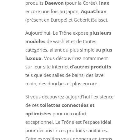
produits
Daewon
(pour la Corée),
Inax
encore une fois au Japon,
AquaClean
(présent en Europe) et Geberit (Suisse).
Aujourd’hui, Le Trône expose
plusieurs
modèles
de washlet et de toutes
catégories, allant du plus simple au
plus
luxeux
. Vous découvrirez notamment
sur leur site internet
d’autres produits
tels que des salles de bains, des lave
main, des douches et plus encore.
Si vous découvrez aujourd’hui l’existence
de ces
toilettes connectées et
optimisées
pour un confort
exceptionnel, Le Trône est l’espace idéal
pour découvrir ces produits sanitaires.
Cette exposition vous donnera en temps