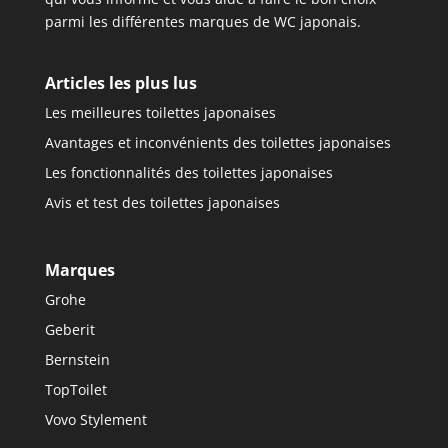
parmi les différentes marques de WC japonais.
Articles les plus lus
Les meilleures toilettes japonaises
Avantages et inconvénients des toilettes japonaises
Les fonctionnalités des toilettes japonaises
Avis et test des toilettes japonaises
Marques
Grohe
Geberit
Bernstein
TopToilet
Vovo Stylement