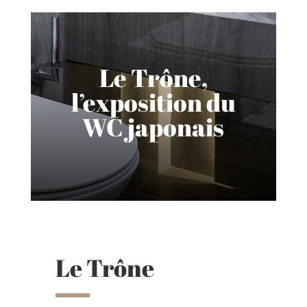
Le Trône,
l’exposition du
WC japonais
Le Trône